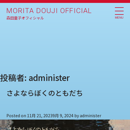
Skip
MORITA DOUJI OFFICIAL
to
森田童子オフィシャル
MENU
content
投稿者:
administer
さよならぼくのともだち
Posted on
11月 21, 2023
9月 9, 2024
by
administer