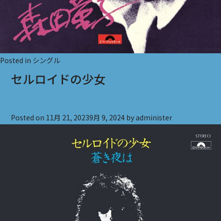
Posted in
シングル
セルロイドの少女
Posted on
11月 21, 2023
9月 9, 2024
by
administer