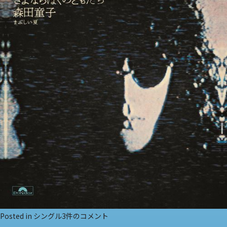
さ
Posted in
シングル
3件のコメント