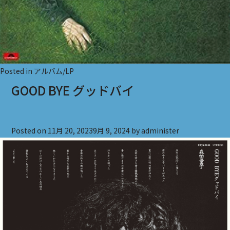
Posted in
アルバム/LP
GOOD BYE グッドバイ
Posted on
11月 20, 2023
9月 9, 2024
by
administer